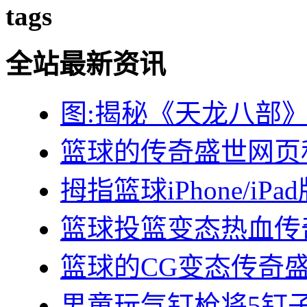
tags
全站最新资讯
图:揭秘《天龙八部
篮球的传奇盛世网页
拇指篮球iPhone/iPad
篮球投篮变态热血传奇
篮球的CG变态传奇盛
男童玩气钉枪将5钉