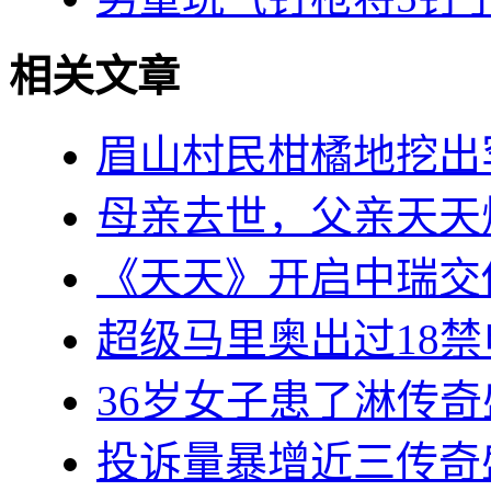
相关文章
眉山村民柑橘地挖出
母亲去世，父亲天天
《天天》开启中瑞交
超级马里奥出过18禁
36岁女子患了淋传
投诉量暴增近三传奇