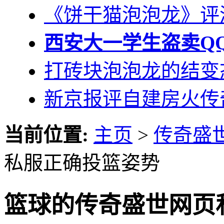
《饼干猫泡泡龙》评
西安大一学生盗卖QQ
打砖块泡泡龙的结变
新京报评自建房火传
当前位置:
主页
>
传奇盛
私服正确投篮姿势
篮球的传奇盛世网页