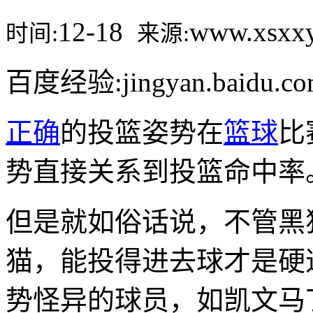
12-18
www.xsx
时间:
来源:
百度经验:jingyan.baidu.c
正确
的投篮姿势在
篮球
比
势直接关系到投篮命中率
但是就如俗话说，不管黑
猫，能投得进去球才是硬
势怪异的球员，如凯文马