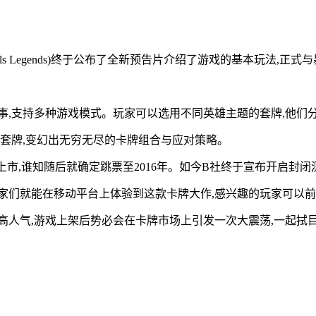
er Scrolls Legends)终于公布了全新预告片介绍了游戏的基
事,支持多种游戏模式。玩家可以选用不同英雄主题的套牌,他
的套牌,变幻出无穷无尽的卡牌组合与应对策略。
市,谁知随后就确定跳票至2016年。如今B社终于宣布开启封闭
家们就能在移动平台上体验到这款卡牌大作,感兴趣的玩家可以
高人气,游戏上架后势必会在卡牌市场上引发一次大震荡,一起拭目