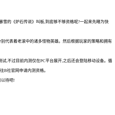
本玩法,正式与暴雪的《炉石传说》叫板,到底够不够资格呢?一起来先睹为快
们分别代表着老滚中的诸多怪物英雄。然后根据玩家的策略和拥有
测试,不过目前内测仅在PC平台展开,之后还会登陆移动设备。循
前往B社官网申请内测资格。
以待吧!